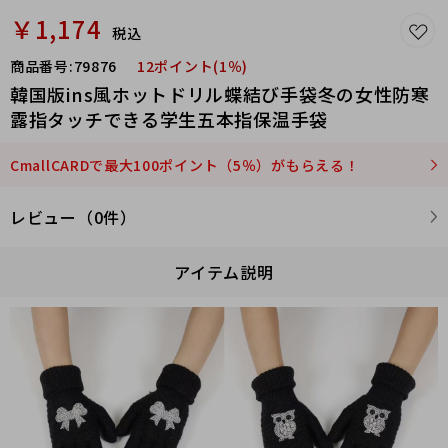
￥1,174
税込
商品番号:
79876
12ポイント(1％)
韓国版ins風ホットドリル蝶結び手袋冬の女性防寒
露指タッチできる学生五本指保温手袋
CmallCARDで最大100ポイント（5％）がもらえる！
レビュー（0件）
アイテム説明