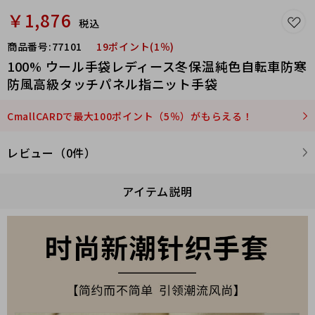
￥1,876
税込
商品番号:
77101
19ポイント(1％)
100% ウール手袋レディース冬保温純色自転車防寒
防風高級タッチパネル指ニット手袋
CmallCARDで最大100ポイント（5％）がもらえる！
レビュー（0件）
アイテム説明