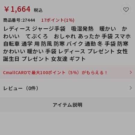
￥1,664
税込
商品番号:
27444
17ポイント(1％)
レディース ジャージ手袋 吸湿発熱 暖かい か
わいい てぶくろ おしゃれ あったか 手袋 スマホ
自転車 通学 用 防風 防寒 バイク 通勤 冬 手袋 防寒
かわいい 暖かい 手袋 レディース プレゼント 女性
誕生日 プレゼント 女友達 ギフト
CmallCARDで最大100ポイント（5％）がもらえる！
レビュー（0件）
アイテム説明