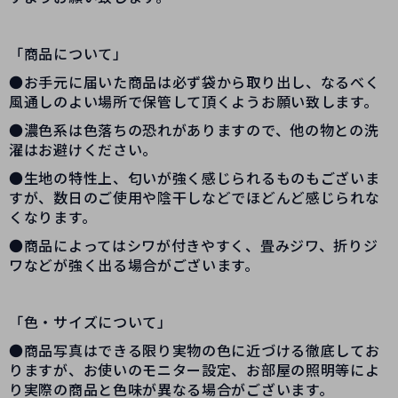
「商品について」
●お手元に届いた商品は必ず袋から取り出し、なるべく
風通しのよい場所で保管して頂くようお願い致します。
●濃色系は色落ちの恐れがありますので、他の物との洗
濯はお避けください。
●生地の特性上、匂いが強く感じられるものもございま
すが、数日のご使用や陰干しなどでほどんど感じられな
くなります。
●商品によってはシワが付きやすく、畳みジワ、折りジ
ワなどが強く出る場合がございます。
「色・サイズについて」
●商品写真はできる限り実物の色に近づける徹底してお
りますが、お使いのモニター設定、お部屋の照明等によ
り実際の商品と色味が異なる場合がございます。