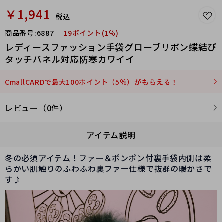
￥1,941
税込
商品番号:
6887
19ポイント(1％)
レディースファッション手袋グローブリボン蝶結び
タッチパネル対応防寒カワイイ
CmallCARDで最大100ポイント（5％）がもらえる！
レビュー（0件）
アイテム説明
冬の必須アイテム！ファー＆ポンポン付裏手袋内側は柔
らかい肌触りのふわふわ裏ファー仕様で抜群の暖かさで
す♪