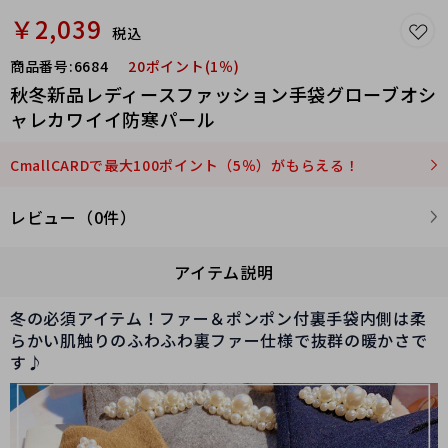
￥2,039
税込
商品番号:
6684
20ポイント(1％)
秋冬新品レディースファッション手袋グローブオシ
ャレカワイイ防寒パール
CmallCARDで最大100ポイント（5％）がもらえる！
レビュー（0件）
アイテム説明
冬の必須アイテム！ファー＆ポンポン付裏手袋内側は柔
らかい肌触りのふわふわ裏ファー仕様で抜群の暖かさで
す♪