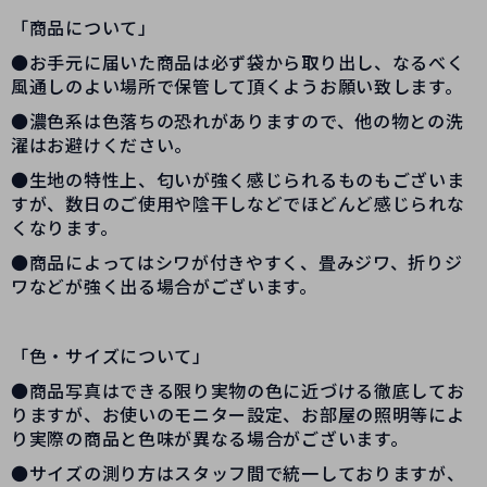
「商品について」
●お手元に届いた商品は必ず袋から取り出し、なるべく
風通しのよい場所で保管して頂くようお願い致します。
●濃色系は色落ちの恐れがありますので、他の物との洗
濯はお避けください。
●生地の特性上、匂いが強く感じられるものもございま
すが、数日のご使用や陰干しなどでほどんど感じられな
くなります。
●商品によってはシワが付きやすく、畳みジワ、折りジ
ワなどが強く出る場合がございます。
「色・サイズについて」
●商品写真はできる限り実物の色に近づける徹底してお
りますが、お使いのモニター設定、お部屋の照明等によ
り実際の商品と色味が異なる場合がございます。
●サイズの測り方はスタッフ間で統一しておりますが、