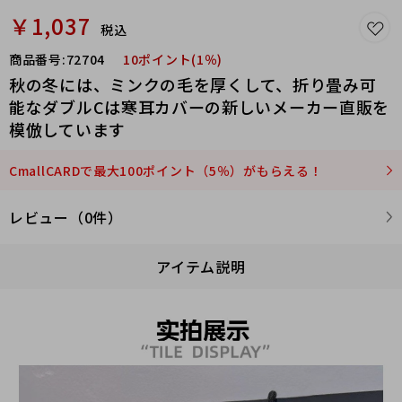
￥1,037
税込
商品番号:
72704
10ポイント(1％)
秋の冬には、ミンクの毛を厚くして、折り畳み可
能なダブルCは寒耳カバーの新しいメーカー直販を
模倣しています
CmallCARDで最大100ポイント（5％）がもらえる！
レビュー（0件）
アイテム説明