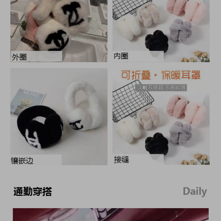
可折叠加粗耳架