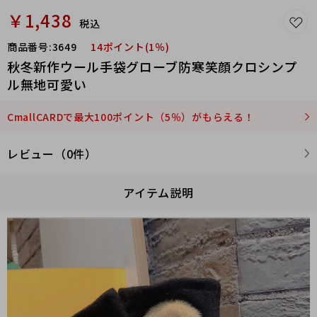
￥1,438
税込
商品番号:
3649
14ポイント(1％)
秋冬新作ウール手袋グローブ防寒笑顔クロシンプ
ル無地可愛い
CmallCARDで最大100ポイント（5％）がもらえる！
レビュー（0件）
アイテム説明