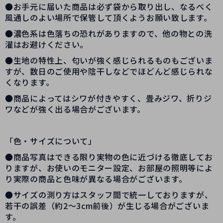
●お手元に届いた商品は必ず袋から取り出し、なるべく
風通しのよい場所で保管して頂くようお願い致します。
●濃色系は色落ちの恐れがありますので、他の物との洗
濯はお避けください。
●生地の特性上、匂いが強く感じられるものもございま
すが、数日のご使用や陰干しなどでほどんど感じられな
くなります。
●商品によってはシワが付きやすく、畳みジワ、折りジ
ワなどが強く出る場合がございます。
「色・サイズについて」
●商品写真はできる限り実物の色に近づける徹底してお
りますが、お使いのモニター設定、お部屋の照明等によ
り実際の商品と色味が異なる場合がございます。
●サイズの測り方はスタッフ間で統一しておりますが、
若干の誤差（約2～3cm前後）が生じる場合がございま
す。