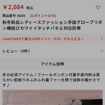
￥2,084
税込
商品番号:
6885
21ポイント(1％)
秋冬新品レディースファッション手袋グローブリボ
ン蝶結びカワイイタッチパネル対応防寒
CmallCARDで最大100ポイント（5％）がもらえる！
レビュー（0件）
アイテム説明
冬の必須アイテム！ファー＆ポンポン付裏手袋内側は柔
らかい肌触りのふわふわ裏ファー仕様で抜群の暖かさで
す♪