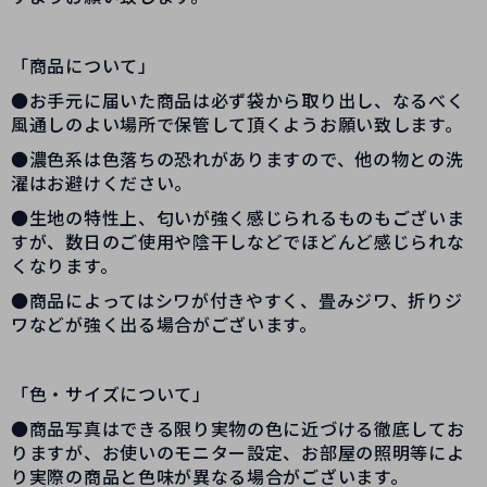
「商品について」
●お手元に届いた商品は必ず袋から取り出し、なるべく
風通しのよい場所で保管して頂くようお願い致します。
●濃色系は色落ちの恐れがありますので、他の物との洗
濯はお避けください。
●生地の特性上、匂いが強く感じられるものもございま
すが、数日のご使用や陰干しなどでほどんど感じられな
くなります。
●商品によってはシワが付きやすく、畳みジワ、折りジ
ワなどが強く出る場合がございます。
「色・サイズについて」
●商品写真はできる限り実物の色に近づける徹底してお
りますが、お使いのモニター設定、お部屋の照明等によ
り実際の商品と色味が異なる場合がございます。