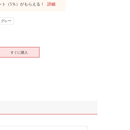
ント（5％）がもらえる！
詳細
グレー
すぐに購入