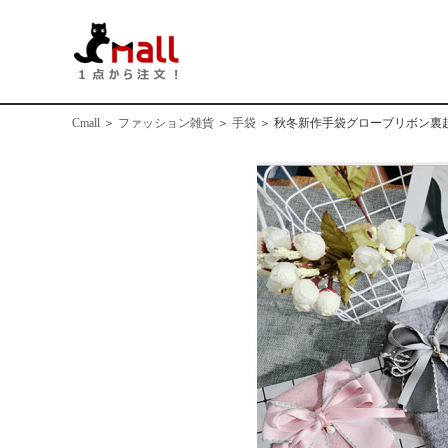
Cmall
＞
ファッション雑貨
＞
手袋
＞
秋冬新作手袋グローブリボン裏