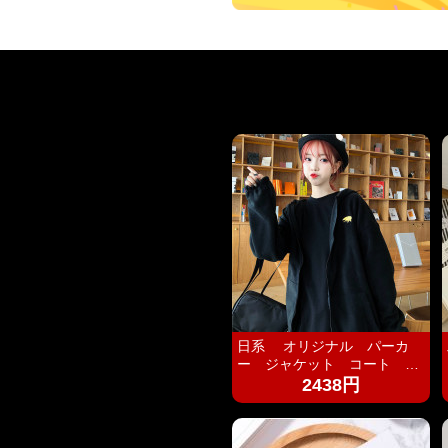
日系 オリジナル パーカ
ー ジャケット コート 暖
か ふわもこ ボアフリー
2438円
ス ユニセックス 男女兼用
ストリート おしゃれ