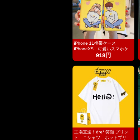
iPhone 11携帯ケース
iPhoneXS 可愛いスマホケー
ス
918円
工場直送！dre* 笑顔 プリン
ト Ｔシャツ ホットプリン