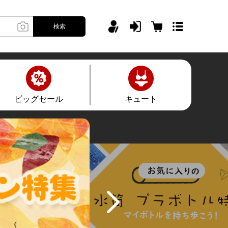
検索
ビッグセール
キュート