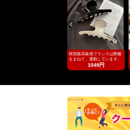
新商品の現物の高級な四方は
韓国版高級感フランスは酢酸
蓋をひっくり返して散らしま
をまねて、通勤しています。
す。
1145円
1049円