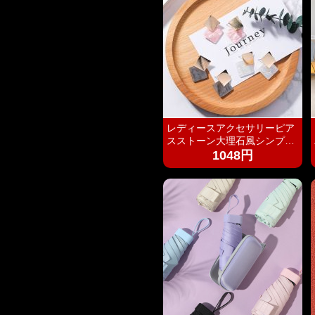
レディースアクセサリーピア
スストーン大理石風シンプル
エレガント3色
1048円