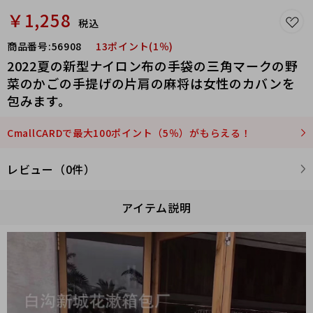
￥1,258
税込
商品番号:
56908
13ポイント(1％)
2022夏の新型ナイロン布の手袋の三角マークの野
菜のかごの手提げの片肩の麻将は女性のカバンを
包みます。
CmallCARDで最大100ポイント（5％）がもらえる！
レビュー（0件）
アイテム説明