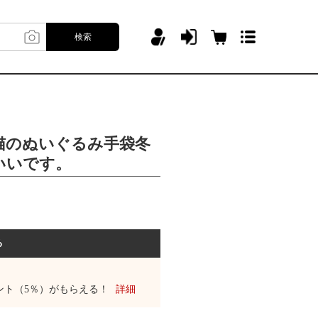
検索
猫のぬいぐるみ手袋冬
いいです。
る
ント（5％）がもらえる！
詳細