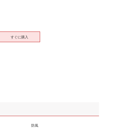
すぐに購入
防風