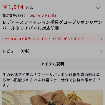
￥1,974
税込
商品番号:
7260
20ポイント(1％)
レディースファッション手袋グローブリボンリボン
パールタッチパネル対応防寒
CmallCARDで最大100ポイント（5％）がもらえる！
レビュー（0件）
アイテム説明
冬の必須アイテム！ファー＆ポンポン付裏手袋内側は柔
らかい肌触りのふわふわ裏ファー仕様で抜群の暖かさで
す♪