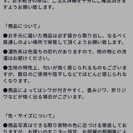
す。お手続きの際は、ご注文詳細を十分にご確認頂きま
すようお願い致します。
「商品について」
●お手元に届いた商品は必ず袋から取り出し、なるべく
風通しのよい場所で保管して頂くようお願い致します。
●濃色系は色落ちの恐れがありますので、他の物との洗
濯はお避けください。
●生地の特性上、匂いが強く感じられるものもございま
すが、数日のご使用や陰干しなどでほどんど感じられな
くなります。
●商品によってはシワが付きやすく、畳みジワ、折りジ
ワなどが強く出る場合がございます。
「色・サイズについて」
●商品写真はできる限り実物の色に近づける徹底してお
りますが、お使いのモニター設定、お部屋の照明等によ