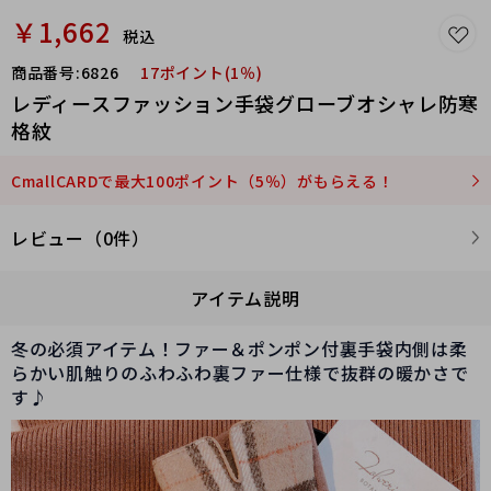
￥1,662
税込
商品番号:
6826
17ポイント(1％)
レディースファッション手袋グローブオシャレ防寒
格紋
CmallCARDで最大100ポイント（5％）がもらえる！
レビュー（0件）
アイテム説明
冬の必須アイテム！ファー＆ポンポン付裏手袋内側は柔
らかい肌触りのふわふわ裏ファー仕様で抜群の暖かさで
す♪