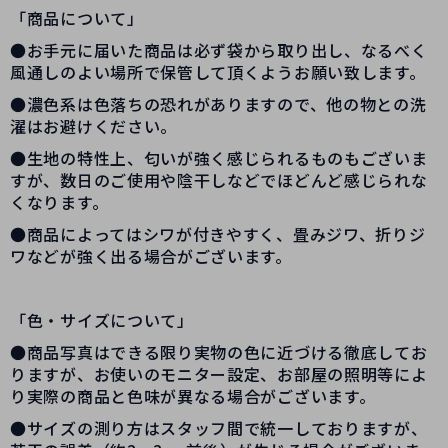
「商品について」
●お手元に届いた商品は必ず袋から取り出し、なるべく
風通しのよい場所で保管して頂くようお願い致します。
●濃色系は色落ちの恐れがありますので、他の物との洗
濯はお避けください。
●生地の特性上、匂いが強く感じられるものもございま
すが、数日のご使用や陰干しなどでほどんど感じられな
くなります。
●商品によってはシワが付きやすく、畳みジワ、折りジ
ワなどが強く出る場合がございます。
「色・サイズについて」
●商品写真はできる限り実物の色に近づける徹底してお
りますが、お使いのモニター設定、お部屋の照明等によ
り実際の商品と色味が異なる場合がございます。
●サイズの測り方はスタッフ間で統一しておりますが、