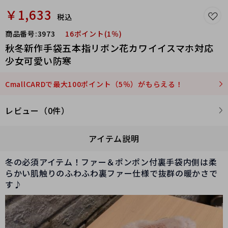
￥1,633
税込
商品番号:
3973
16ポイント(1％)
秋冬新作手袋五本指リボン花カワイイスマホ対応
少女可愛い防寒
CmallCARDで最大100ポイント（5％）がもらえる！
レビュー（0件）
アイテム説明
冬の必須アイテム！ファー＆ポンポン付裏手袋内側は柔
らかい肌触りのふわふわ裏ファー仕様で抜群の暖かさで
す♪