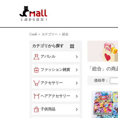
Cmall ＞
カテゴリー ＞
総合
カテゴリから探す
アパレル
「総合」の商
ファッション雑貨
価格帯：
アクセサリー
ヘアアクセサリー
子供用品