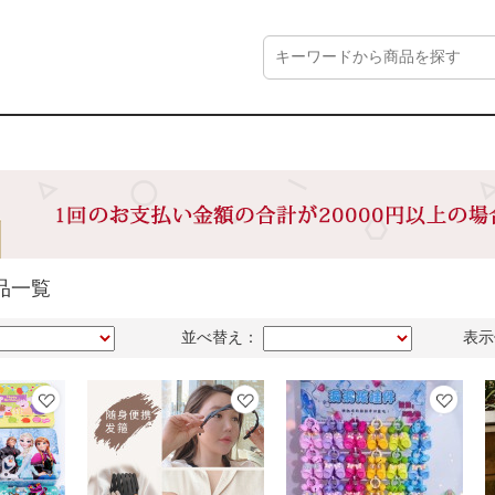
品一覧
並べ替え：
表示