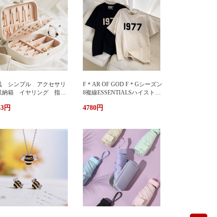
風 シンプル アクセサリ
F＊AR OF GOD F＊Gシーズン
収納箱 イヤリング 指
8複線ESSENTIALSハイストリ
 多機能 アクセサリーボ
ート1977アルファベットTシャ
33円
4780円
クス ジュエリーケース ジ
ツカップル半袖
エリーボックス 持ち運び
帯用 コンパクト 持ちやす
 小物入れ イアリン
 ピアス 首飾り アクセ
リー ケース