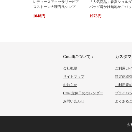
レディースアクセサリーピア
「人気商品」春夏ショルダ
スストーン大理石風シンプル
バッグ肩かけ無地かごバッ
エレガント3色
大容量出かけ
1048円
1973円
Cmallについて：
カスタマ
会社概要
ご利用ガ
サイトマップ
特定商取
お知らせ
ご利用規
Cmall定休日のカレンダー
プライバ
お問い合わせ
よくあるご
会