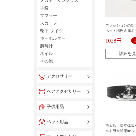
メガネ・サングラス
手袋
マフラー
スカーフ
ファッションの新
靴下·タイツ
ベット楕円金属ボ
に合わせてベルト
キーホルダー
1028円
す。
腕時計
ネイル
詳細を見
その他
アクセサリー
ヘアアクセサリー
子供用品
ペット用品
西太后土星立体版
ルト男女通用ins