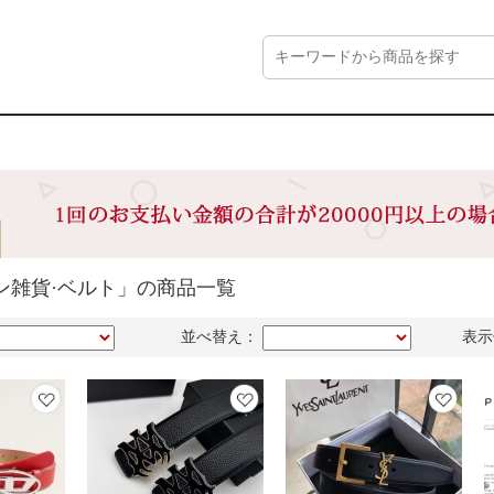
ン雑貨·ベルト」の商品一覧
並べ替え：
表示