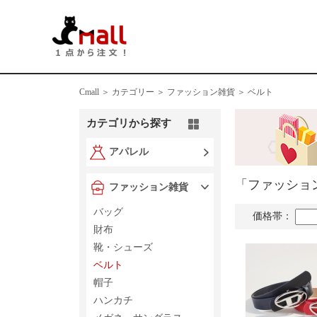
Cmall ＞
カテゴリー ＞
ファッション雑貨 ＞ ベルト
カテゴリから探す
アパレル
「ファッショ
ファッション雑貨
バッグ
価格帯：
財布
靴・シューズ
ベルト
帽子
ハンカチ