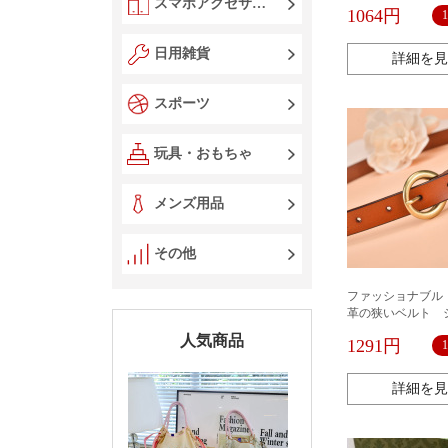
装飾ジーンズスカ
スマホアクセサリー
1064円
日用雑貨
詳細を見
スポーツ
玩具・おもちゃ
メンズ用品
その他
ファッショナブル
革の狭いベルト 
人気商品
1291円
詳細を見