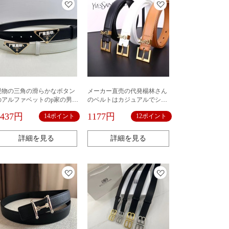
現物の三角の滑らかなボタン
メーカー直売の代発楊林さん
のアルファベットのp家の男女
のベルトはカジュアルでシン
の同項のベルトの個性の百合
プルです。
1437円
1177円
14ポイント
12ポイント
の装飾のジーパンのコートの
ベルト
詳細を見る
詳細を見る