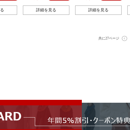
 インテリアリ
輪 旅行 携帯可能 リング 収納
回転式
ケース アクセサリーケース
る
詳細を見る
詳細を見る
ボックス アクセサリー収納
共に27ページ