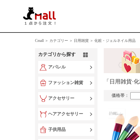
Cmall ＞
カテゴリー ＞
日用雑貨 ＞ 化粧・ジェルネイル用品
カテゴリから探す
アパレル
「日用雑貨·
ファッション雑貨
価格帯：
アクセサリー
ヘアアクセサリー
子供用品