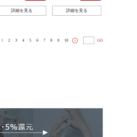
ケア イオン 自宅用美顔器
詳細を見る
詳細を見る
1
2
3
4
5
6
7
8
9
10
GO