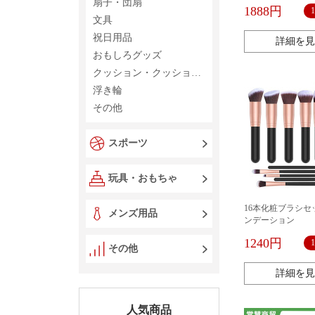
セット
扇子・団扇
1888円
文具
祝日用品
詳細を見
おもしろグッズ
クッション・クッションカバー
浮き輪
その他
スポーツ
玩具・おもちゃ
16本化粧ブラシセ
メンズ用品
ンデーション
1240円
その他
詳細を見
人気商品