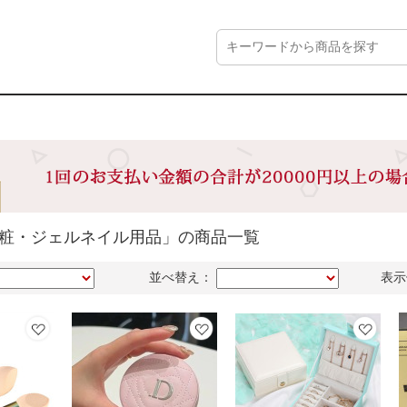
化粧・ジェルネイル用品」の商品一覧
並べ替え：
表示