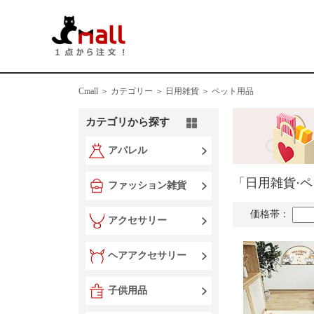
Cmall ＞
カテゴリー ＞
日用雑貨 ＞ ペット用品
カテゴリから探す
アパレル
「日用雑貨·
ファッション雑貨
価格帯：
アクセサリー
ヘアアクセサリー
子供用品