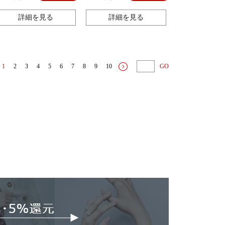
詳細を見る
詳細を見る
1
2
3
4
5
6
7
8
9
10
GO