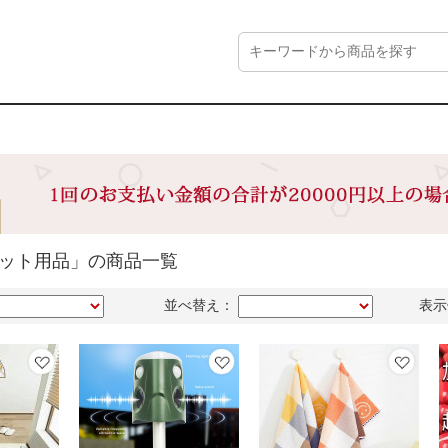
ペット用品」の商品一覧
並べ替え：
表示