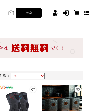
検索
件数：