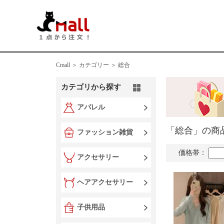
Cmall ＞
カテゴリー ＞
総合
カテゴリから探す
アパレル
「総合」の商
ファッション雑貨
価格帯：
アクセサリー
ヘアアクセサリー
子供用品