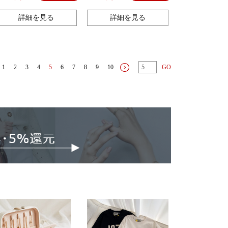
りの潮を入れます。
けます。
詳細を見る
詳細を見る
1
2
3
4
5
6
7
8
9
10
GO