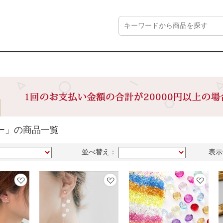
ー」の商品一覧
並べ替え：
表示