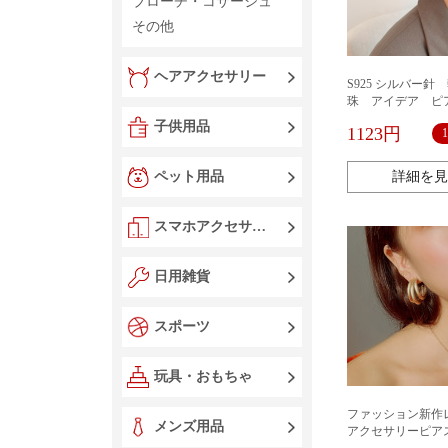
ブローチ・コサージュ
その他
ヘアアクセサリー
S925 シルバー針
珠 アイデア ピ
子供用品
1123円
ペット用品
詳細を見
スマホアクセサリー
日用雑貨
スポーツ
玩具・おもちゃ
ファッション新作
メンズ用品
アクセサリーピア