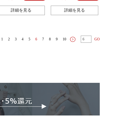
詳細を見る
詳細を見る
1
2
3
4
5
6
7
8
9
10
GO