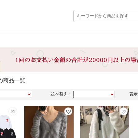
の商品一覧
並べ替え：
表示