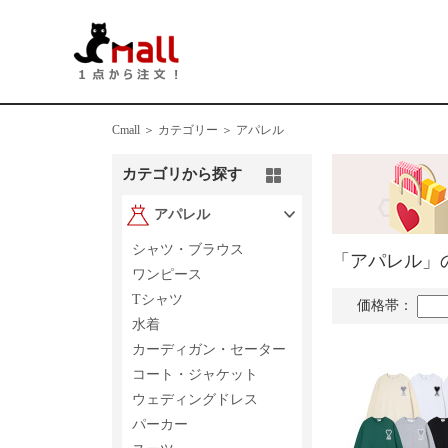
Cmall ＞
カテゴリー ＞
アパレル
カテゴリから探す
アパレル
シャツ・ブラウス
「アパレル」
ワンピース
Tシャツ
価格帯：
水着
カーディガン・セーター
コート・ジャケット
ウェディングドレス
パーカー