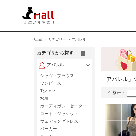
Cmall ＞
カテゴリー ＞
アパレル
カテゴリから探す
アパレル
シャツ・ブラウス
「アパレル」
ワンピース
Tシャツ
価格帯：
水着
カーディガン・セーター
コート・ジャケット
ウェディングドレス
パーカー