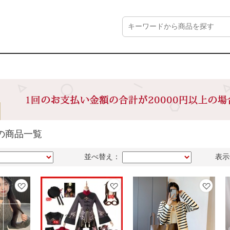
の商品一覧
並べ替え：
表示