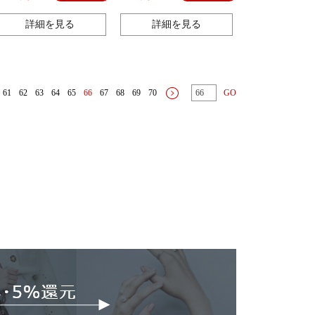
詳細を見る
詳細を見る
61
62
63
64
65
66
67
68
69
70
GO