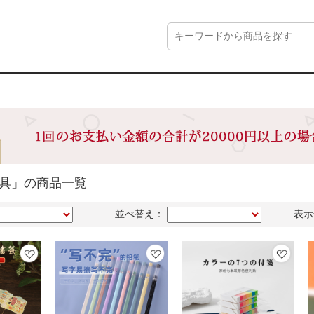
文具」の商品一覧
並べ替え：
表示