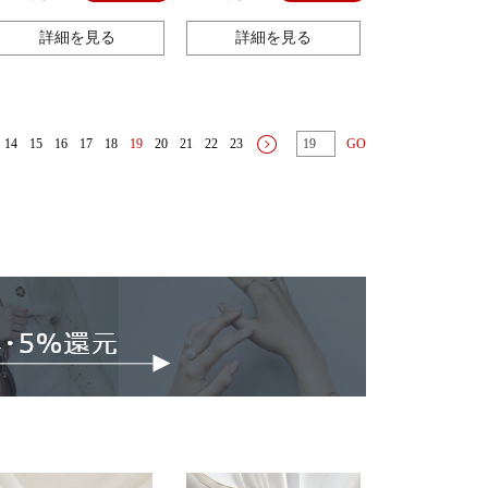
ードファッション百合毛糸
詳細を見る
詳細を見る
14
15
16
17
18
19
20
21
22
23
GO