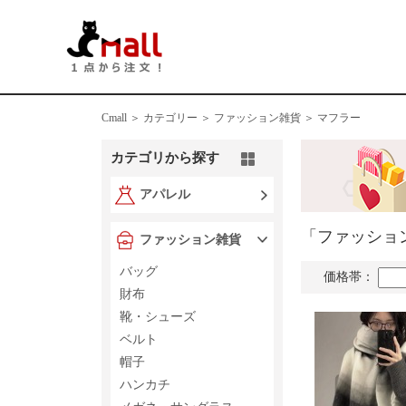
Cmall ＞
カテゴリー ＞
ファッション雑貨 ＞ マフラー
カテゴリから探す
アパレル
「ファッショ
ファッション雑貨
バッグ
価格帯：
財布
靴・シューズ
ベルト
帽子
ハンカチ