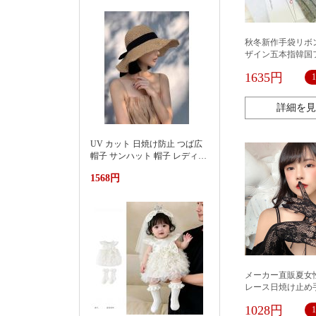
上漂浮躺椅加厚PVC游泳浮床
秋冬新作手袋リボ
ザイン五本指韓国
ン
1635円
詳細を見
UV カット 日焼け防止 つば広
帽子 サンハット 帽子 レディー
ス 紫外線対策草帽女夏季洋气
1568円
好看防晒显脸小沙滩海边防紫
外线遮阳帽
メーカー直販夏女
レース日焼け止め
婚式バー趣味手袋72
1028円