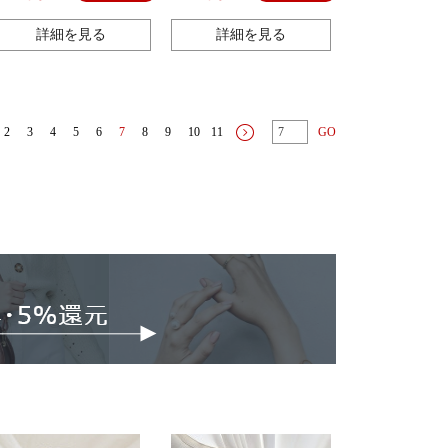
詳細を見る
詳細を見る
2
3
4
5
6
7
8
9
10
11
GO