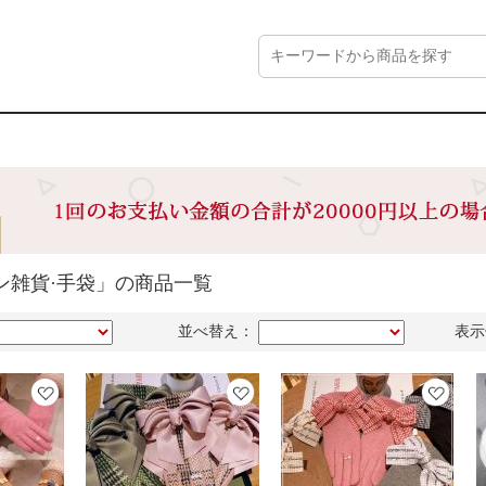
ン雑貨·手袋」の商品一覧
並べ替え：
表示