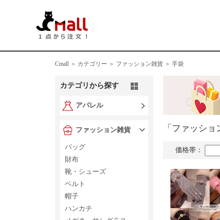
Cmall ＞
カテゴリー ＞
ファッション雑貨 ＞ 手袋
カテゴリから探す
アパレル
「ファッショ
ファッション雑貨
バッグ
価格帯：
財布
靴・シューズ
ベルト
帽子
ハンカチ