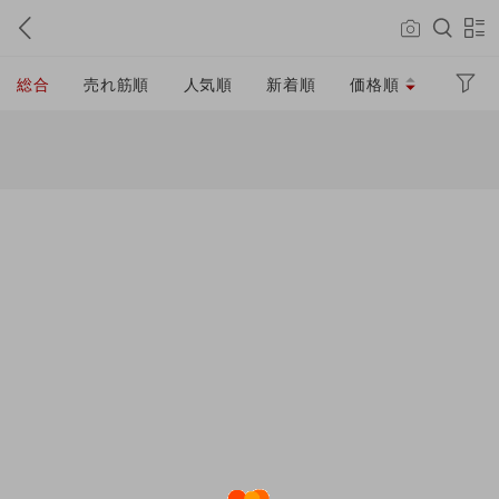
総合
売れ筋順
人気順
新着順
価格順