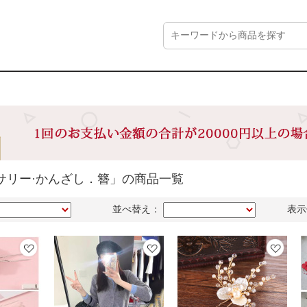
サリー·かんざし．簪」の商品一覧
並べ替え：
表示