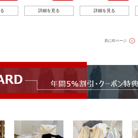
プレゼント
め髪 お土産 プレゼント
る
詳細を見る
詳細を見る
共に81ページ