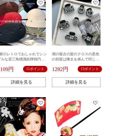
P家のレトロでおしゃれでシン
潮の復古の髪のクロスの黒色
プルな逆三角標識鉄牌楕円形
の前髪は陳太を挟んで同じタ
古風古典かんざし
イプのミニの小さいサイズを
1109円
1282円
11ポイント
13ポイント
つかんで挟みます。
詳細を見る
詳細を見る