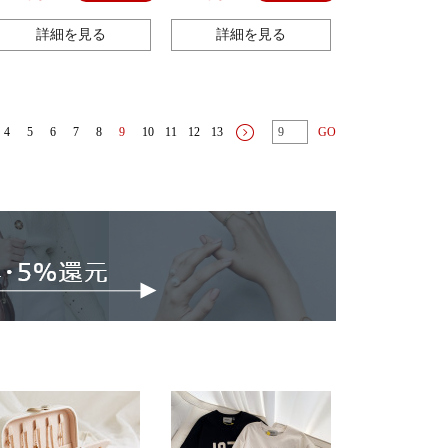
土産 プレゼント
詳細を見る
詳細を見る
4
5
6
7
8
9
10
11
12
13
GO