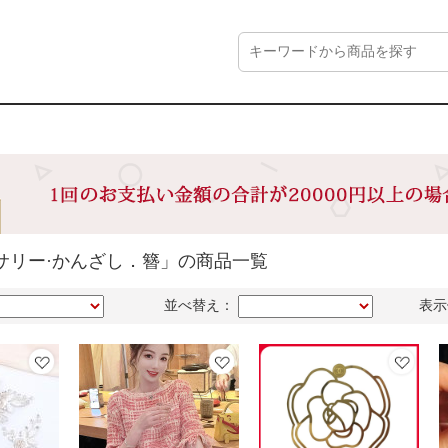
サリー·かんざし．簪」の商品一覧
並べ替え：
表示