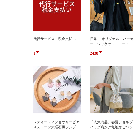
代行サービス 税金支払い
日系 オリジナル パー
ー ジャケット コート 
か ふわもこ ボアフリー
1円
2438円
ス ユニセックス 男女
ストリート おしゃれ
レディースアクセサリーピア
「人気商品」春夏ショルダ
スストーン大理石風シンプル
バッグ肩かけ無地かごバッ
エレガント3色
大容量出かけ