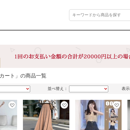
スカート」の商品一覧
並べ替え：
表示