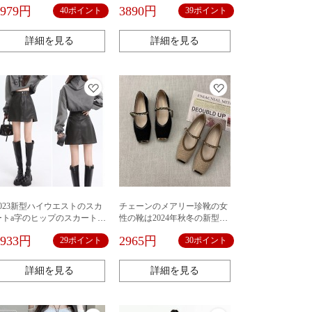
ドの半身のスカートの女性の
カジュアルハイウエストスト
3979円
3890円
40ポイント
39ポイント
S2369にぶつかります。
レートカジュアルパンツ
詳細を見る
詳細を見る
2023新型ハイウエストのスカ
チェーンのメアリー珍靴の女
ートa字のヒップのスカートは
性の靴は2024年秋冬の新型の
光を防ぐために裏地がありま
方頭の1字は浅い口の平底を持
2933円
2965円
29ポイント
30ポイント
す。
ってスカートの靴を配合しま
す。
詳細を見る
詳細を見る