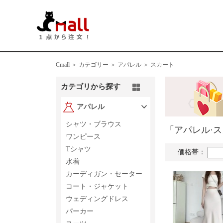
Cmall ＞
カテゴリー ＞
アパレル ＞ スカート
カテゴリから探す
アパレル
シャツ・ブラウス
「アパレル·
ワンピース
Tシャツ
価格帯：
水着
カーディガン・セーター
コート・ジャケット
ウェディングドレス
パーカー