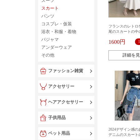
スーツ
スカート
パンツ
コスプレ・仮装
フランスのレトロ
浴衣・和服・着物
尾のスカートの中
プの高腰はやせて
パジャマ
1600円
アンダーウェア
その他
詳細を見
ファッション雑貨
アクセサリー
ヘアアクセサリー
子供用品
2024デザイン感
ペット用品
デニムのスカート