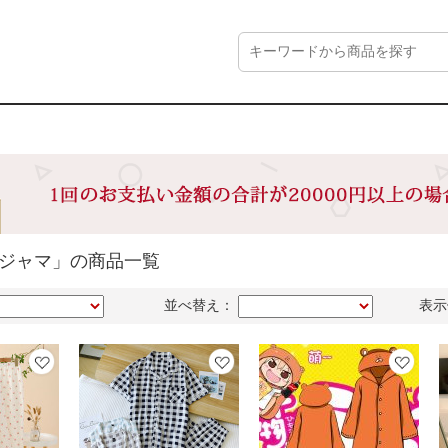
パジャマ」の商品一覧
並べ替え：
表示