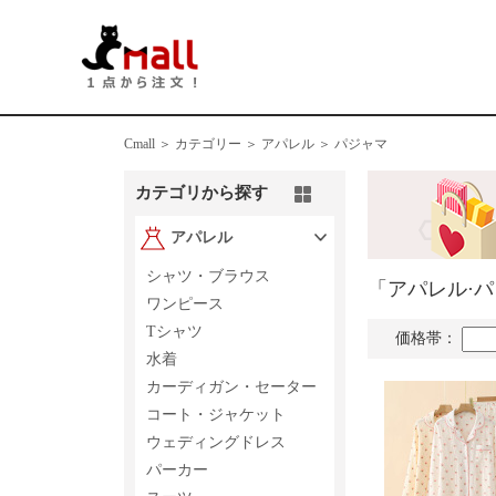
Cmall ＞
カテゴリー ＞
アパレル ＞ パジャマ
カテゴリから探す
アパレル
シャツ・ブラウス
「アパレル·
ワンピース
Tシャツ
価格帯：
水着
カーディガン・セーター
コート・ジャケット
ウェディングドレス
パーカー