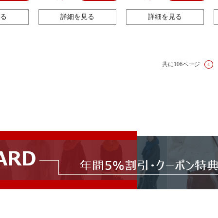
スカートは家の服を持ちま
適なパジャマ
す。
る
詳細を見る
詳細を見る
共に106ページ