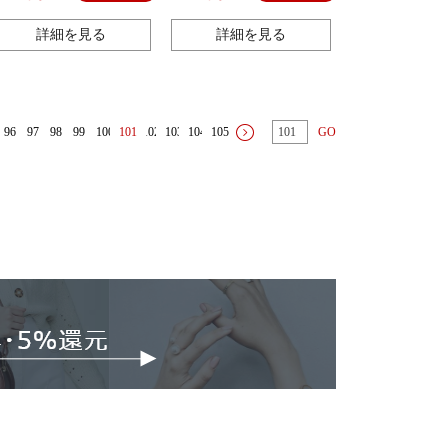
ア、ホームウェア
詳細を見る
詳細を見る
96
97
98
99
100
101
102
103
104
105
GO