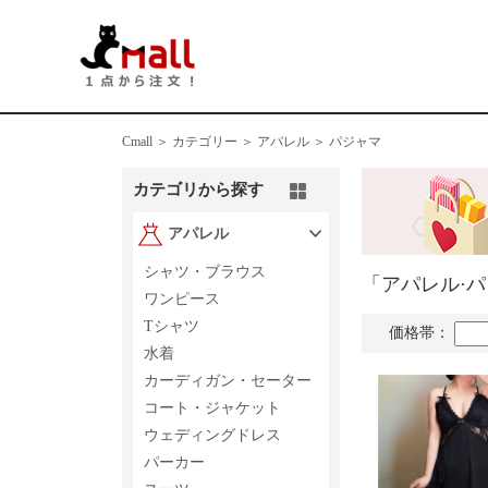
Cmall ＞
カテゴリー ＞
アパレル ＞ パジャマ
カテゴリから探す
アパレル
シャツ・ブラウス
「アパレル·
ワンピース
Tシャツ
価格帯：
水着
カーディガン・セーター
コート・ジャケット
ウェディングドレス
パーカー