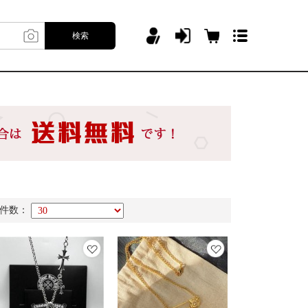
検索
件数：