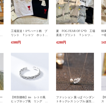
カ
工場直送！A*I ハート柄 プ
夏 FOG FEAR OF G*D 工場
韓
暖
リント Ｔシャツ ホットプ
直送！プリント Ｔシャツ
ー
リント 半袖 男女兼用 ユ
ホットプリント 半袖 男女
輪
4380円
4280円
14
兼用
ニセックス おしゃれ スト
兼用 ユニセックス おしゃ
ッ
リート ブランドＴシャツ
れ ストリート ブランドＴ
ュ
シャツ
携
い
グ
サ
ー
【特別価格】ins レトロ風
ファッション 葉っぱ ペンダン
【特
グ
ヒップホップ風 リング シ
トネックレス シンプル 誕生日
ス
ンプルデザイン ファッショ
プレゼント 人気アクセサリー
い