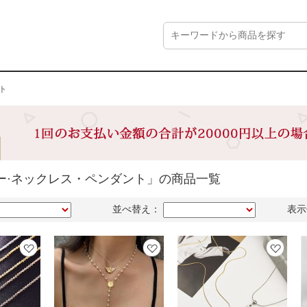
ト
ー·ネックレス・ペンダント」の商品一覧
並べ替え：
表示