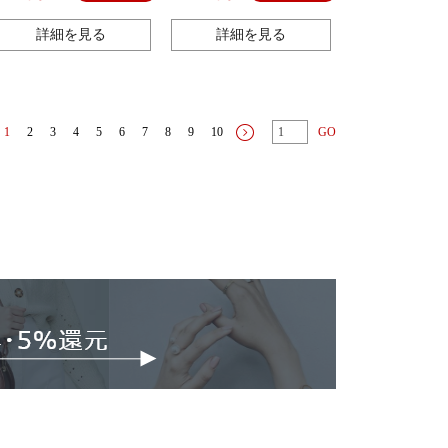
詳細を見る
詳細を見る
1
2
3
4
5
6
7
8
9
10
GO