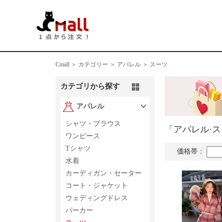
Cmall ＞
カテゴリー ＞
アパレル ＞ スーツ
カテゴリから探す
アパレル
シャツ・ブラウス
「アパレル·
ワンピース
Tシャツ
価格帯：
水着
カーディガン・セーター
コート・ジャケット
ウェディングドレス
パーカー