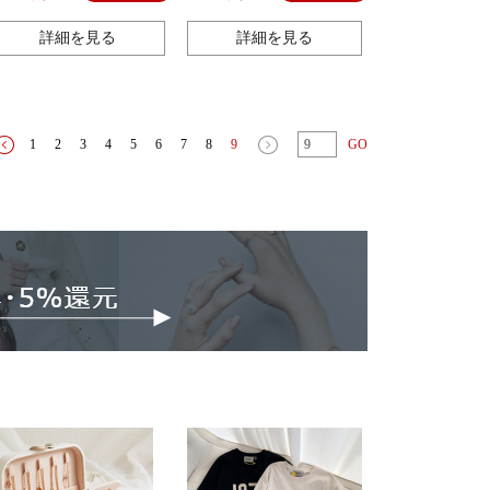
詳細を見る
詳細を見る
1
2
3
4
5
6
7
8
9
GO