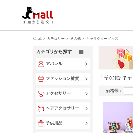
Cmall ＞
カテゴリー ＞
その他 ＞ キャラクターグッズ
カテゴリから探す
アパレル
「その他·キ
ファッション雑貨
価格帯：
アクセサリー
ヘアアクセサリー
子供用品