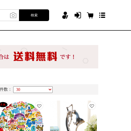
検索
件数：