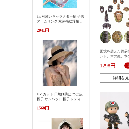
ins 可愛いキャラクター柄 子供
アームリング 水泳補助浮輪 プ
ール 海水浴 水遊び 亚马逊 泳
2041円
池遮阳蓬浮床充气浮排男女水
上漂浮躺椅加厚PVC游泳浮床
国境を越えた貿易
ント、木の顔、木
顔、樹脂装飾品、
1298円
屋外クリエイティ
詳細を見
UV カット 日焼け防止 つば広
帽子 サンハット 帽子 レディー
ス 紫外線対策草帽女夏季洋气
1568円
好看防晒显脸小沙滩海边防紫
外线遮阳帽