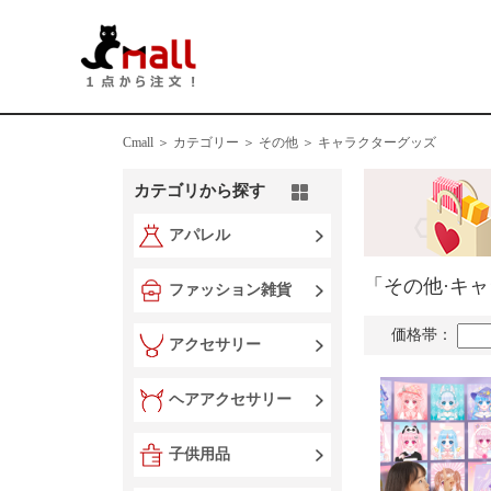
Cmall ＞
カテゴリー ＞
その他 ＞ キャラクターグッズ
カテゴリから探す
アパレル
「その他·キ
ファッション雑貨
価格帯：
アクセサリー
ヘアアクセサリー
子供用品