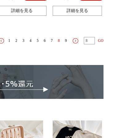
詳細を見る
詳細を見る
1
2
3
4
5
6
7
8
9
GO