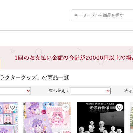
ャラクターグッズ」の商品一覧
並べ替え：
表示