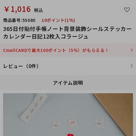
￥1,016
税込
商品番号:
55080
10ポイント(1％)
365日付貼付手帳ノート背景装飾シールステッカー
カレンダー日記12枚入コラージュ
CmallCARDで最大100ポイント（5％）がもらえる！
レビュー（0件）
アイテム説明