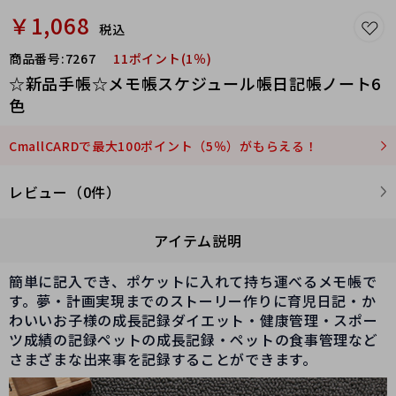
￥1,068
税込
商品番号:
7267
11ポイント(1％)
☆新品手帳☆メモ帳スケジュール帳日記帳ノート6
色
CmallCARDで最大100ポイント（5％）がもらえる！
レビュー（0件）
アイテム説明
簡単に記入でき、ポケットに入れて持ち運べるメモ帳で
す。夢・計画実現までのストーリー作りに育児日記・か
わいいお子様の成長記録ダイエット・健康管理・スポー
ツ成績の記録ペットの成長記録・ペットの食事管理など
さまざまな出来事を記録することができます。