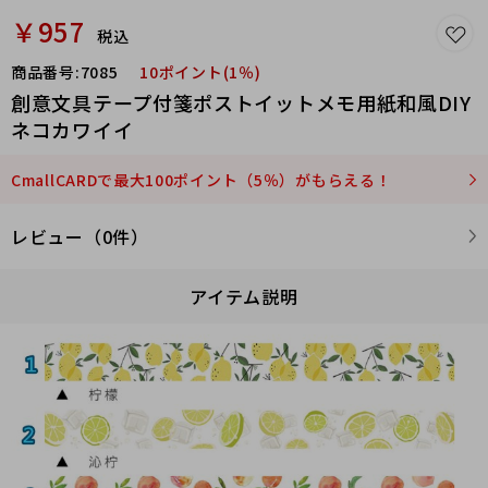
￥957
税込
商品番号:
7085
10ポイント(1％)
創意文具テープ付箋ポストイットメモ用紙和風DIY
ネコカワイイ
CmallCARDで最大100ポイント（5％）がもらえる！
レビュー（0件）
アイテム説明