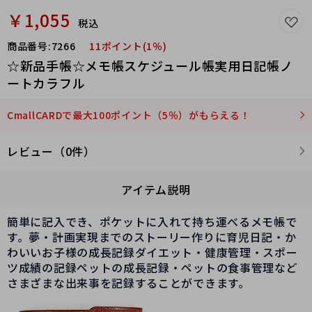
￥1,055
税込
商品番号:
7266
11ポイント(1％)
☆新品手帳☆メモ帳スケジュール帳実用日記帳ノ
ートカラフル
CmallCARDで最大100ポイント（5％）がもらえる！
レビュー（0件）
アイテム説明
簡単に記入でき、ポケットに入れて持ち運べるメモ帳で
す。夢・計画実現までのストーリー作りに育児日記・か
わいいお子様の成長記録ダイエット・健康管理・スポー
ツ成績の記録ペットの成長記録・ペットの食事管理など
さまざまな出来事を記録することができます。