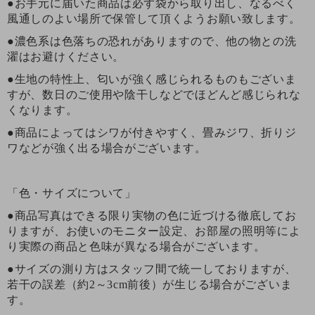
●お手元に届いた商品は必ず袋から取り出し、なるべく
風通しのよい場所で保管して頂くようお願い致します。
●濃色系は色落ちの恐れがありますので、他の物との洗
濯はお避けください。
●生地の特性上、匂いが強く感じられるものもございま
すが、数日のご使用や陰干しなどでほどんど感じられな
くなります。
●商品によってはシワが付きやすく、畳みジワ、折りジ
ワなどが強く出る場合がございます。
「色・サイズについて」
●商品写真はできる限り実物の色に近づける徹底してお
りますが、お使いのモニター設定、お部屋の照明等によ
り実際の商品と色味が異なる場合がございます。
●サイズの測り方はスタッフ間で統一しておりますが、
若干の誤差（約2～3cm前後）が生じる場合がございま
す。