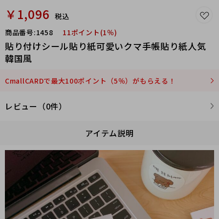
￥1,096
税込
商品番号:
1458
11ポイント(1％)
貼り付けシール貼り紙可愛いクマ手帳貼り紙人気
韓国風
CmallCARDで最大100ポイント（5％）がもらえる！
レビュー（0件）
アイテム説明