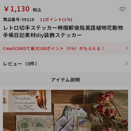
￥1,130
税込
商品番号:
59218
11ポイント(1％)
レトロ切手ステッカー時間郵便局英語植物花動物
手帳日記素材diy装飾ステッカー
CmallCARDで最大100ポイント（5％）がもらえる！
レビュー（0件）
アイテム説明