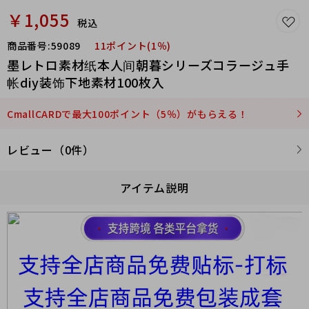
￥1,055
税込
商品番号:
59089
11ポイント(1％)
墨レトロ素材纸本人间朝暮シリーズコラージュ手
帐diy装饰下地素材100枚入
CmallCARDで最大100ポイント（5％）がもらえる！
レビュー（0件）
アイテム説明