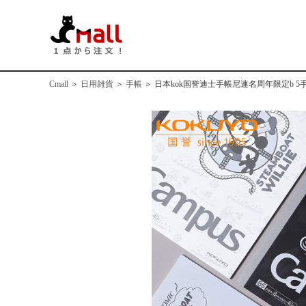
Cmall
＞
日用雑貨
＞
手帳
＞
日本kok国誉迪士手帳尼連名周年限定b 