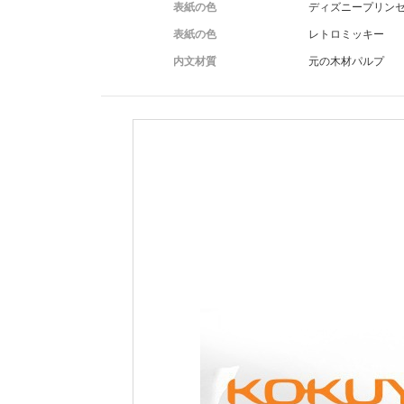
表紙の色
ディズニープリン
表紙の色
レトロミッキー
内文材質
元の木材パルプ