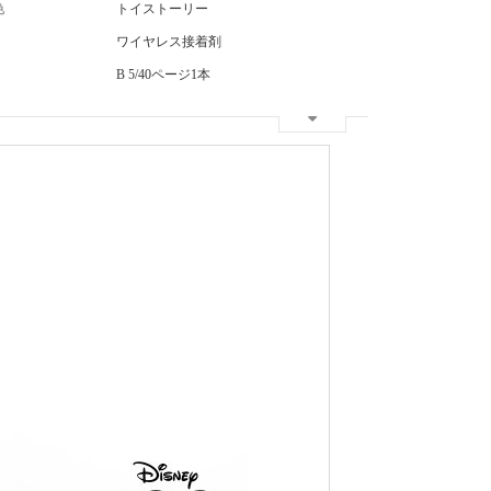
色
トイストーリー
ワイヤレス接着剤
B 5/40ページ1本