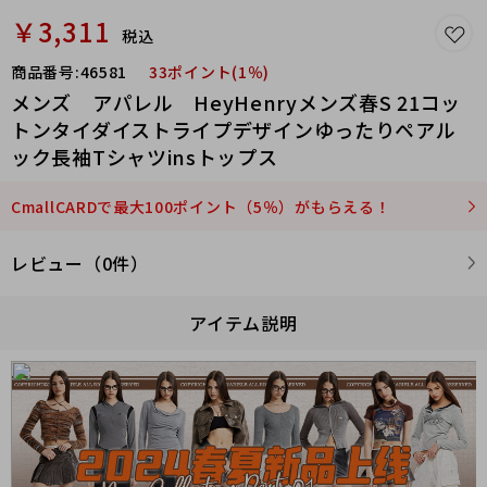
￥3,311
税込
商品番号:
46581
33ポイント(1％)
メンズ アパレル HeyHenryメンズ春S 21コッ
トンタイダイストライプデザインゆったりペアル
ック長袖Tシャツinsトップス
CmallCARDで最大100ポイント（5％）がもらえる！
レビュー（0件）
アイテム説明