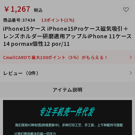
￥1,267
税込
商品番号:
37434
13ポイント(1％)
iPhone15ケース iPhone15Proケース磁気吸引＋
レンズホルダー研磨適用アップルiPhone 11ケース
14 pormax個性12 por/11
CmallCARDで最大100ポイント（5％）がもらえる！
レビュー（0件）
アイテム説明