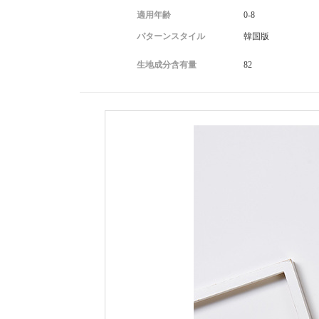
適用年齢
0-8
パターンスタイル
韓国版
生地成分含有量
82