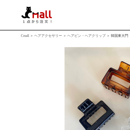
Cmall
＞
ヘアアクセサリー
＞
ヘアピン・ヘアクリップ
＞
韓国東大門