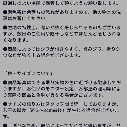
風通しのよい場所で保管して頂くようお願い致します。
●濃色系は色落ちの恐れがありますので、他の物との洗
濯はお避けください。
●生地の特性上、匂いが強く感じられるものもございま
すが、数日のご使用や陰干しなどでほどんど感じられな
くなります。
●商品によってはシワが付きやすく、畳みジワ、折りジ
ワなどが強く出る場合がございます。
「色・サイズについて」
●商品写真はできる限り実物の色に近づける徹底してお
りますが、お使いのモニター設定、お部屋の照明等によ
り実際の商品と色味が異なる場合がございます。
●サイズの測り方はスタッフ間で統一しておりますが、
若干の誤差（約2～3cm前後）が生じる場合がございま
す。
●手測りなため、商品によってサイズが違いますが、サ