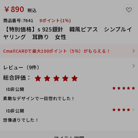
￥890
税込
商品番号:
7641
9ポイント(1％)
【特別価格】s 925銀針 韓風ピアス シンプルイ
ヤリング 耳飾り 女性
CmallCARDで最大100ポイント（5％）がもらえる！
レビュー（9件）
総合評価：
ID非公開
素敵なデザインで一目惚れでした！
ID非公開
想像通りでした！